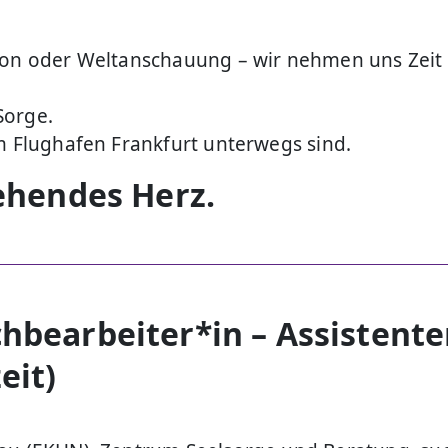
ion oder Weltanschauung – wir nehmen uns Zeit 
Sorge.
am Flughafen Frankfurt unterwegs sind.
gehendes Herz.
hbearbeiter*in – Assistente
eit)