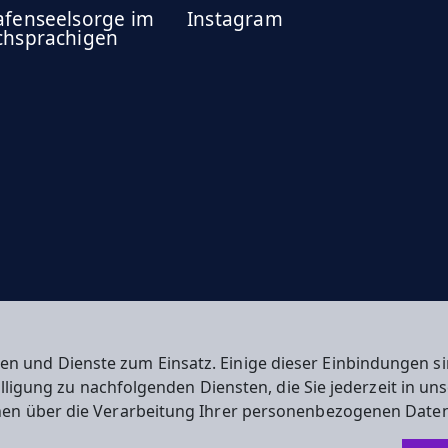
afenseelsorge im
Instagram
chsprachigen
en und Dienste zum Einsatz. Einige dieser Einbindungen
willigung zu nachfolgenden Diensten, die Sie jederzeit in u
nen über die Verarbeitung Ihrer personenbezogenen Daten
n