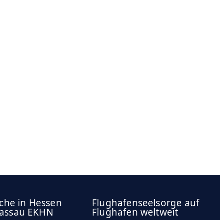
rche in Hessen
Flughafenseelsorge auf
assau EKHN
Flughäfen weltweit