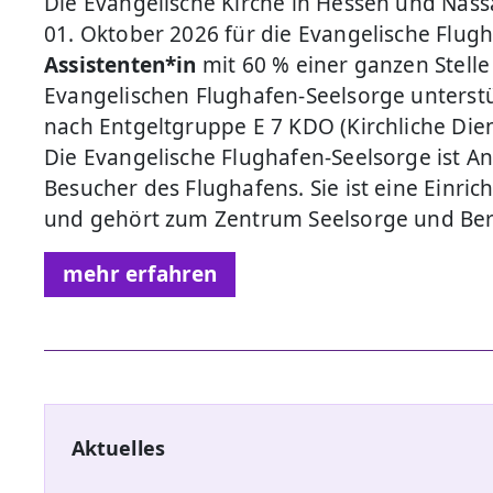
Die Evangelische Kirche in Hessen und Nas
01. Oktober 2026 für die Evangelische Flu
Assistenten*in
mit 60 % einer ganzen Stell
Evangelischen Flughafen-Seelsorge unterstüt
nach Entgeltgruppe E 7 KDO (Kirchliche Die
Die Evangelische Flughafen-Seelsorge ist A
Besucher des Flughafens. Sie ist eine Einr
und gehört zum Zentrum Seelsorge und Bera
mehr erfahren
Aktuelles